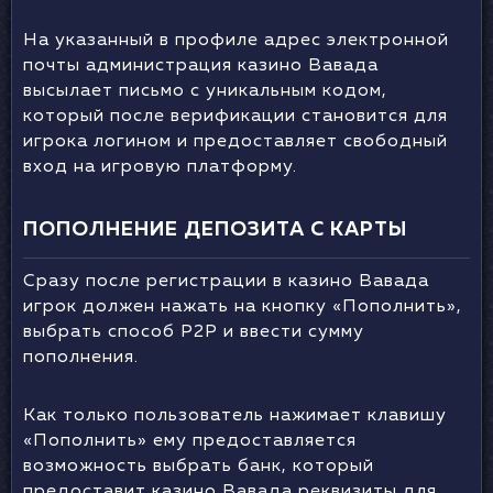
На указанный в профиле адрес электронной
почты администрация казино Вавада
высылает письмо с уникальным кодом,
который после верификации становится для
игрока логином и предоставляет свободный
вход на игровую платформу.
ПОПОЛНЕНИЕ ДЕПОЗИТА С КАРТЫ
Сразу после регистрации в казино Вавада
игрок должен нажать на кнопку «Пополнить»,
выбрать способ P2P и ввести сумму
пополнения.
Как только пользователь нажимает клавишу
«Пополнить» ему предоставляется
возможность выбрать банк, который
предоставит казино Вавада реквизиты для