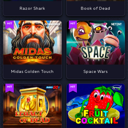
Razor Shark
Book of Dead
Midas Golden Touch
Space Wars