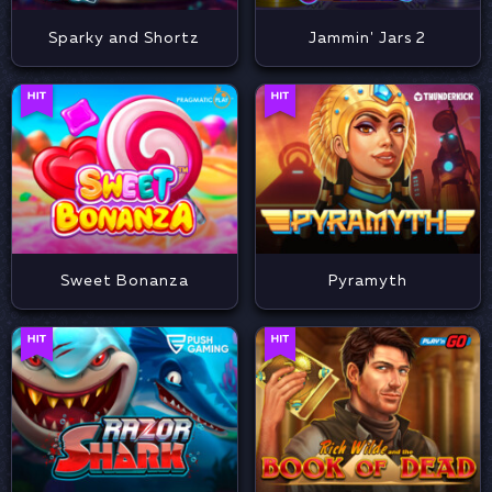
Sparky and Shortz
Jammin' Jars 2
Sweet Bonanza
Pyramyth