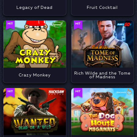
Legacy of Dead
Fruit Cocktail
Rich Wilde and the Tome
Crazy Monkey
of Madness