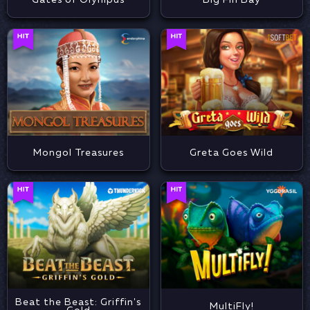
Mongol Treasures
Greta Goes Wild
Beat the Beast: Griffin's
MultiFly!