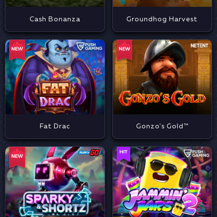
Cash Bonanza
Groundhog Harvest
Fat Drac
Gonzo's Gold™