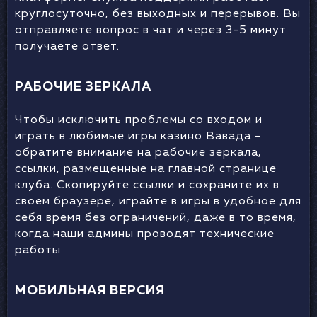
круглосуточно, без выходных и перерывов. Вы
отправляете вопрос в чат и через 3-5 минут
получаете ответ.
РАБОЧИЕ ЗЕРКАЛА
Чтобы исключить проблемы со входом и
играть в любимые игры казино Вавада –
обратите внимание на рабочие зеркала,
ссылки, размещенные на главной странице
клуба. Скопируйте ссылки и сохраните их в
своем браузере, играйте в игры в удобное для
себя время без ограничений, даже в то время,
когда наши админы проводят технические
работы.
МОБИЛЬНАЯ ВЕРСИЯ