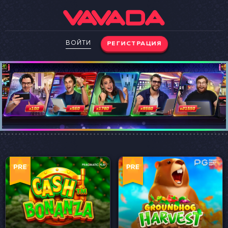
ВОЙТИ
РЕГИСТРАЦИЯ