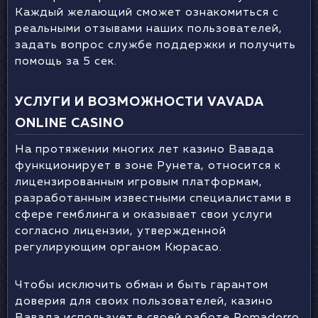
Каждый желающий сможет ознакомиться с
реальными отзывами наших пользователей,
задать вопрос службе поддержки и получить
помощь за 5 сек.
УСЛУГИ И ВОЗМОЖНОСТИ VAVADA
ONLINE CASINO
На протяжении многих лет казино Вавада
функционирует в зоне Рунета, относится к
лицензированным игровым платформам,
разработанным известными специалистами в
сфере гемблинга и оказывает свои услуги
согласно лицензии, утвержденной
регулирующим органом Кюрасао.
Чтобы исключить обман и быть гарантом
доверия для своих пользователей, казино