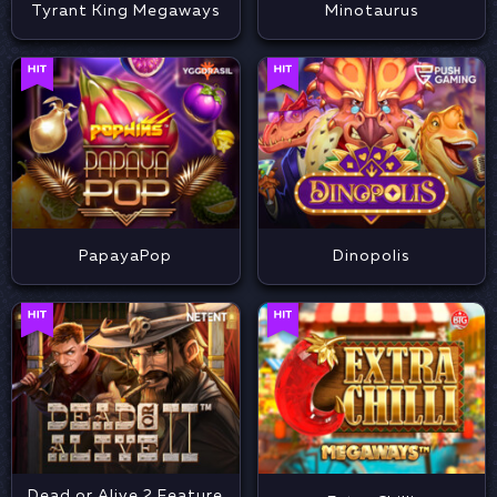
Tyrant King Megaways
Minotaurus
PapayaPop
Dinopolis
Dead or Alive 2 Feature