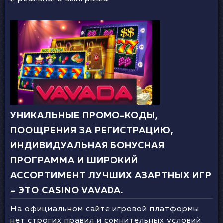
УНИКАЛЬНЫЕ ПРОМО-КОДЫ,
ПООЩРЕНИЯ ЗА РЕГИСТРАЦИЮ,
ИНДИВИДУАЛЬНАЯ БОНУСНАЯ
ПРОГРАММА И ШИРОКИЙ
АССОРТИМЕНТ ЛУЧШИХ АЗАРТНЫХ ИГР
– ЭТО CASINO VAVADA.
На официальном сайте игровой платформы
нет строгих правил и сомнительных условий.