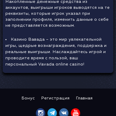
Накопленные денежные средства из
аккаунтов, выигрыши игроков выводятся на те
реквизиты, которые игрок указал при
заполнении профиля, изменить данные о себе
не представляется возможным.
Казино Вавада – это мир увлекательной
игры, щедрые вознаграждения, поддержка и
реальные выигрыши. Наслаждайтесь игрой и
проводите время с пользой, ваш
персональный Vavada online casino!
Бонус
Регистрация
Главная