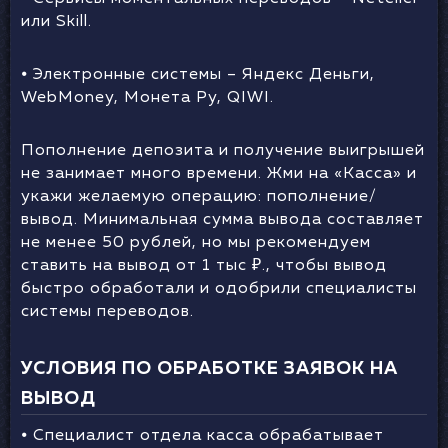
или Skill.
⦁ Электронные системы – Яндекс Деньги,
WebMoney, Монета Ру, QIWI.
Пополнение депозита и получение выигрышей
не занимает много времени. Жми на «Касса» и
укажи желаемую операцию: пополнение/
вывод. Минимальная сумма вывода составляет
не менее 50 рублей, но мы рекомендуем
ставить на вывод от 1 тыс ₽., чтобы вывод
быстро обработали и одобрили специалисты
системы переводов.
УСЛОВИЯ ПО ОБРАБОТКЕ ЗАЯВОК НА
ВЫВОД
⦁ Специалист отдела касса обрабатывает